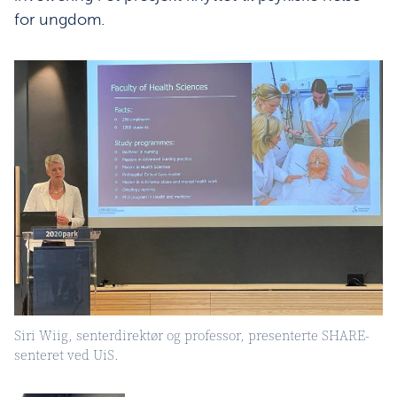
for ungdom.
Siri Wiig, senterdirektør og professor, presenterte SHARE-
senteret ved UiS.