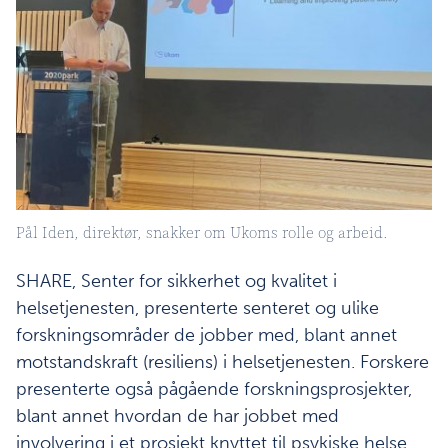
Pål Iden, direktør, snakker om Ukoms rolle og arbeid.
SHARE, Senter for sikkerhet og kvalitet i
helsetjenesten, presenterte senteret og ulike
forskningsområder de jobber med, blant annet
motstandskraft (resiliens) i helsetjenesten. Forskere
presenterte også pågående forskningsprosjekter,
blant annet hvordan de har jobbet med
involvering i et prosjekt knyttet til psykiske helse