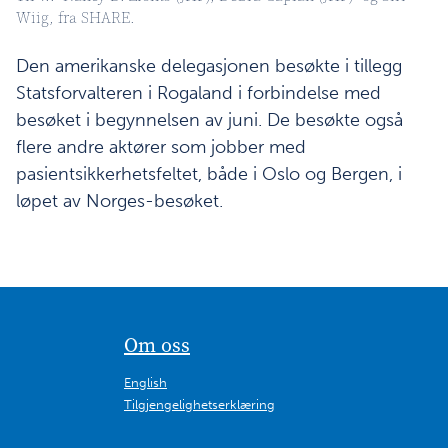
Wiig, fra SHARE.
Den amerikanske delegasjonen besøkte i tillegg
Statsforvalteren i Rogaland i forbindelse med
besøket i begynnelsen av juni. De besøkte også
flere andre aktører som jobber med
pasientsikkerhetsfeltet, både i Oslo og Bergen, i
løpet av Norges-besøket.
Om oss
English
Tilgjengelighetserklæring