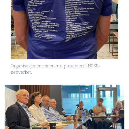
Organisasjonene som er representert i NPSB-
nettverket.