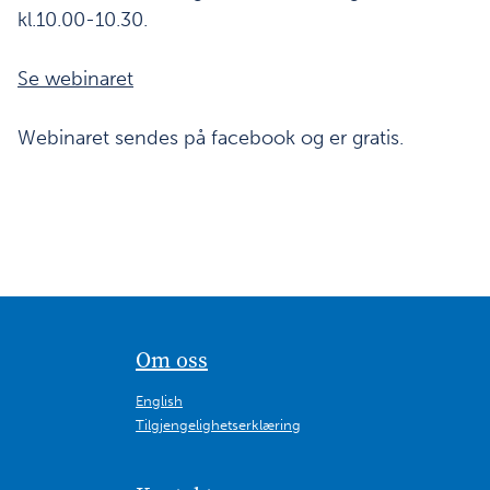
kl.10.00-10.30.
Se webinaret
Webinaret sendes på facebook og er gratis.
Om oss
English
Tilgjengelighetserklæring