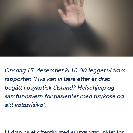
Onsdag 15. desember kl.10.00 legger vi fram
rapporten "Hva kan vi lære etter et drap
begått i psykotisk tilstand? Helsehjelp og
samfunnsvern for pasienter med psykose og
økt voldsrisiko".
Et drap på et offentlig sted er utgangspunktet for