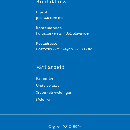
Kontakt oss
E-post
post@ukom.no
Kontoradresse
Forusparken 2, 4031 Stavanger
Postadresse
Postboks 225 Skøyen, 0213 Oslo
Vårt arbeid
Rapporter
Undersøkelser
Sikkerhetsmeldinger
Meld fra
Org nr: 921018924