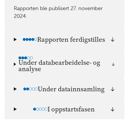
Rapporten ble publisert 27. november
2024.
Rapporten ferdigstilles
Under databearbeidelse- og
analyse
Under datainnsamling
I oppstartsfasen