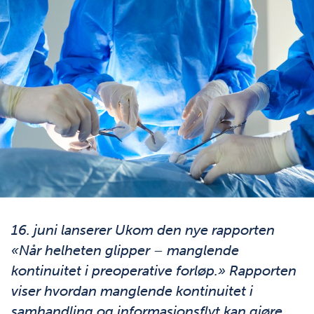
Foto: Shutterstock
16. juni lanserer Ukom den nye rapporten
«Når helheten glipper – manglende
kontinuitet i preoperative forløp.» Rapporten
viser hvordan manglende kontinuitet i
samhandling og informasjonsflyt kan gjøre