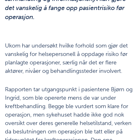
det vanskelig å fange opp pasientrisiko før
operasjon.
Ukom har undersøkt hvilke forhold som gjør det
vanskelig for helsepersonell å oppdage risiko før
planlagte operasjoner, særlig når det er flere
aktører, nivåer og behandlingssteder involvert.
Rapporten tar utgangspunkt i pasientene Bjørn og
Ingrid, som ble opererte mens de var under
kreftbehandling. Begge ble vurdert som klare for
operasjon, men sykehuset hadde ikke god nok
oversikt over deres generelle helsetilstand, verken
da beslutningen om operasjon ble tatt eller på
tidspunktet for kreftoperasjonen. Den ene