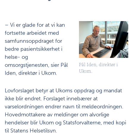
– Vi er glade for at vi kan
fortsette arbeidet med
samfunnsoppdraget for
bedre pasientsikkerhet i
helse- og
Pål Iden, direktør i
omsorgstjenesten, sier Pål
Ukom.
Iden, direktør i Ukom.
Lovforslaget betyr at Ukoms oppdrag og mandat
ikke blir endret. Forslaget innebærer at
varselordningen endrer navn til meldeordningen.
Hovedmottakere av meldinger om alvorlige
hendelser blir Ukom og Statsforvalterne, med kopi
til Statens Helsetilsyn.