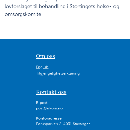
lovforslaget til behandling i Stortingets helse- og
omsorgskomite.
Om oss
English
Tilgjengelighetserklæring
Kontakt oss
E-post
post@ukom.no
Kontoradresse
Forusparken 2, 4031 Stavanger