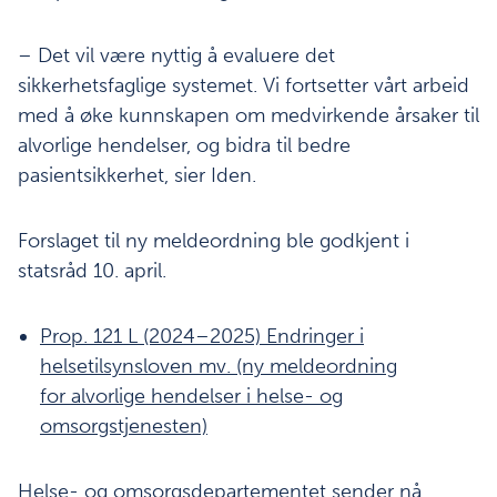
– Det vil være nyttig å evaluere det
sikkerhetsfaglige systemet. Vi fortsetter vårt arbeid
med å øke kunnskapen om medvirkende årsaker til
alvorlige hendelser, og bidra til bedre
pasientsikkerhet, sier Iden.
Forslaget til ny meldeordning ble godkjent i
statsråd 10. april.
Prop. 121 L (2024–2025) Endringer i
helsetilsynsloven mv. (ny meldeordning
for alvorlige hendelser i helse- og
omsorgstjenesten)
Helse- og omsorgsdepartementet sender nå