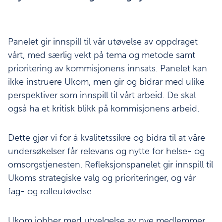
Panelet gir innspill til vår utøvelse av oppdraget
vårt, med særlig vekt på tema og metode samt
prioritering av kommisjonens innsats. Panelet kan
ikke instruere Ukom, men gir og bidrar med ulike
perspektiver som innspill til vårt arbeid. De skal
også ha et kritisk blikk på kommisjonens arbeid.
Dette gjør vi for å kvalitetssikre og bidra til at våre
undersøkelser får relevans og nytte for helse- og
omsorgstjenesten. Refleksjonspanelet gir innspill til
Ukoms strategiske valg og prioriteringer, og vår
fag- og rolleutøvelse.
Ukom jobber med utvelgelse av nye medlemmer