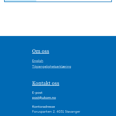
Om oss
English
Tilgjengelighetserklæring
Kontakt oss
E-post
post@ukom.no
Kontoradresse
Forusparken 2, 4031 Stavanger