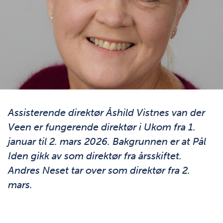
Åshild Vistnes Van deer Veen, konstituert direktør i Ukom.
Assisterende direktør Åshild Vistnes van der
Veen er fungerende direktør i Ukom fra 1.
januar til 2. mars 2026. Bakgrunnen er at Pål
Iden gikk av som direktør fra årsskiftet.
Andres Neset tar over som direktør fra 2.
mars.