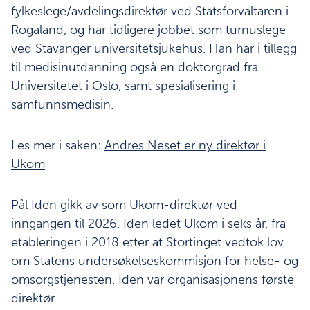
fylkeslege/avdelingsdirektør ved Statsforvaltaren i
Rogaland, og har tidligere jobbet som turnuslege
ved Stavanger universitetsjukehus. Han har i tillegg
til medisinutdanning også en doktorgrad fra
Universitetet i Oslo, samt spesialisering i
samfunnsmedisin.
Les mer i saken:
Andres Neset er ny direktør i
Ukom
Pål Iden gikk av som Ukom-direktør ved
inngangen til 2026. Iden ledet Ukom i seks år, fra
etableringen i 2018 etter at Stortinget vedtok lov
om Statens undersøkelseskommisjon for helse- og
omsorgstjenesten. Iden var organisasjonens første
direktør.