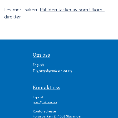
Les mer i saken:
Pål Iden takker av som Ukom-
direktør
Om oss
English
Tilgjengelighetserklæring
Kontakt oss
E-post
post@ukom.no
Kontoradresse
Forusparken 2, 4031 Stavanger