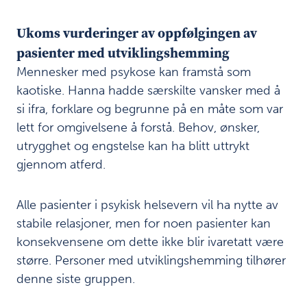
Ukoms vurderinger av oppfølgingen av
pasienter med utviklingshemming
Mennesker med psykose kan framstå som
kaotiske. Hanna hadde særskilte vansker med å
si ifra, forklare og begrunne på en måte som var
lett for omgivelsene å forstå. Behov, ønsker,
utrygghet og engstelse kan ha blitt uttrykt
gjennom atferd.
Alle pasienter i psykisk helsevern vil ha nytte av
stabile relasjoner, men for noen pasienter kan
konsekvensene om dette ikke blir ivaretatt være
større. Personer med utviklingshemming tilhører
denne siste gruppen.