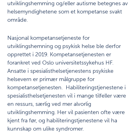
utviklingshemming og/eller autisme betegnes av
helsemyndighetene som et kompetanse svakt
område.
Nasjonal kompetansetjeneste for
utviklingshemning og psykisk helse ble derfor
opprettet i 2019. Kompetansetjenesten er
forankret ved Oslo universitetssykehus HF.
Ansatte i spesialisthelsetjenestens psykiske
helsevern er primær målgruppe for
kompetansetjenesten. Habiliteringstjenestene i
spesialisthelsetjenesten vil i mange tilfeller være
en ressurs, særlig ved mer alvorlig
utviklingshemming. Her vil pasienten ofte være
kjent fra før, og habiliteringstjenestene vil ha
kunnskap om ulike syndromer.