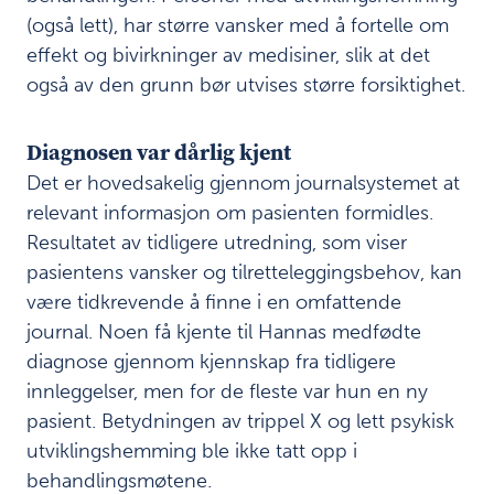
(også lett), har større vansker med å fortelle om
effekt og bivirkninger av medisiner, slik at det
også av den grunn bør utvises større forsiktighet.
Diagnosen var dårlig kjent
Det er hovedsakelig gjennom journalsystemet at
relevant informasjon om pasienten formidles.
Resultatet av tidligere utredning, som viser
pasientens vansker og tilretteleggingsbehov, kan
være tidkrevende å finne i en omfattende
journal. Noen få kjente til Hannas medfødte
diagnose gjennom kjennskap fra tidligere
innleggelser, men for de fleste var hun en ny
pasient. Betydningen av trippel X og lett psykisk
utviklingshemming ble ikke tatt opp i
behandlingsmøtene.