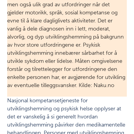
men også ulik grad av utfordringer når det
gjelder motorikk, språk, sosial kompetanse og
evne til å klare dagliglivets aktiviteter. Det er
vanlig å dele diagnosen inn i lett, moderat,
alvorlig, og dyp utviklingshemming på bakgrunn
av hvor store utfordringene er. Psykisk
utviklingshemming innebærer sårbarhet for å
utvikle sykdom eller lidelse. Måten omgivelsene
forstår og tilrettelegger for utfordringene den
enkelte personen har, er avgjørende for utvikling
av eventuelle tilleggsvansker. Kilde: Naku.no
Nasjonal kompetansetjeneste for
utviklingshemning og psykisk helse opplyser at
det er vanskelig å si generelt hvordan
utviklingshemming påvirker den medikamentelle
behandlingen. Personer med utviklingshemning