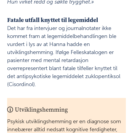
Hun virket redd og søkte trygghet.»
Fatale utfall knyttet til legemiddel
Det har fra intervjuer og journalnotater ikke
kommet fram at legemiddelbehandlingen ble
vurdert i lys av at Hanna hadde en
utviklingshemming. Ifølge Felleskatalogen er
pasienter med mental retardasjon
overrepresentert blant fatale tilfeller knyttet til
det antipsykotiske legemiddelet zuklopentiksol
(Cisordinol).
Utviklingshemming
Psykisk utviklingshemming er en diagnose som
innebærer alltid nedsatt kognitive ferdigheter,