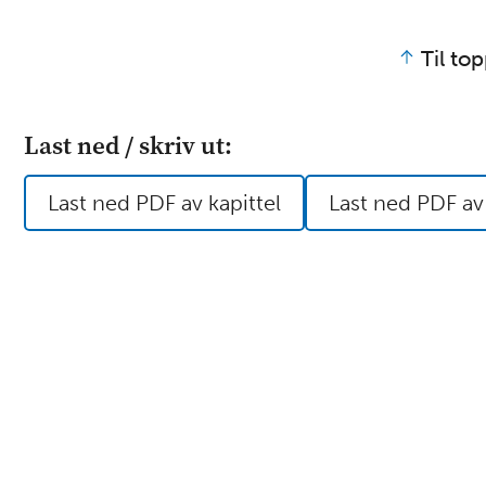
Til to
Last ned / skriv ut:
Last ned PDF av kapittel
Last ned PDF av