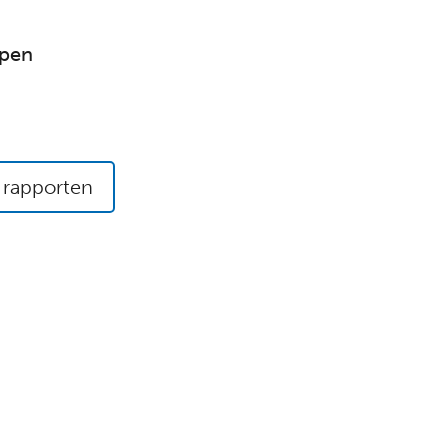
ppen
 rapporten