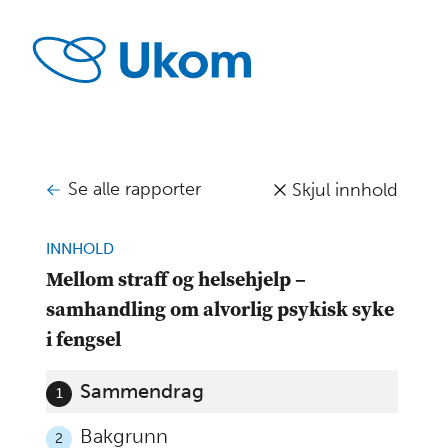
Se alle rapporter
Skjul innhold
INNHOLD
Mellom straff og helsehjelp –
samhandling om alvorlig psykisk syke
i fengsel
Sammendrag
1
Bakgrunn
2