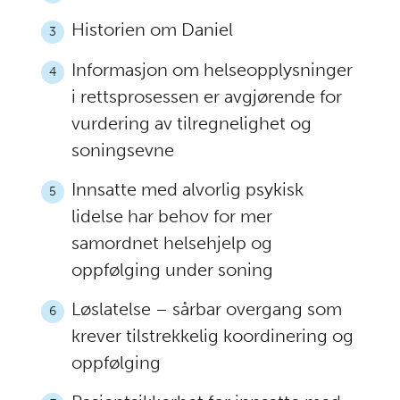
Historien om Daniel
3
Informasjon om helseopplysninger
4
i rettsprosessen er avgjørende for
vurdering av tilregnelighet og
soningsevne
Innsatte med alvorlig psykisk
5
lidelse har behov for mer
samordnet helsehjelp og
oppfølging under soning
Løslatelse – sårbar overgang som
6
krever tilstrekkelig koordinering og
oppfølging