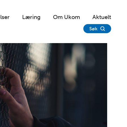
lser
Læring
Om Ukom
Aktuelt
Søk