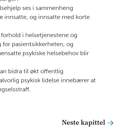
helsehjelp ses i sammenheng
e innsatte, og innsatte med korte
forhold i helsetjenestene og
for pasientsikkerheten, og
ensatte psykiske helsebehov blir
n bidra til økt offentlig
vorlig psykisk lidelse innebærer at
gselsstraff.
Neste kapittel