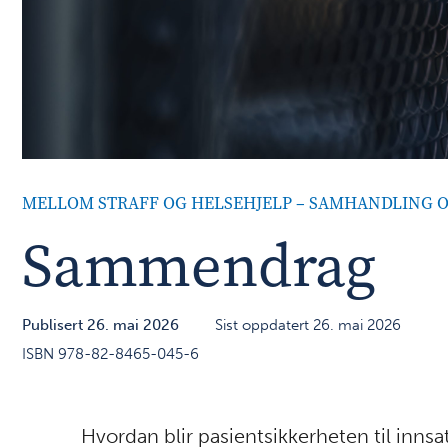
MELLOM STRAFF OG HELSEHJELP – SAMHANDLING OM
Sammendrag
Publisert 26. mai 2026
Sist oppdatert 26. mai 2026
ISBN 978-82-8465-045-6
Hvordan blir pasientsikkerheten til innsat