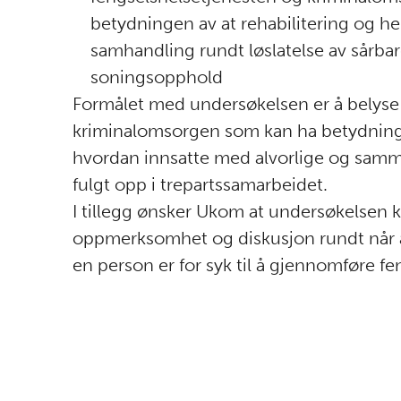
betydningen av at rehabilitering og 
samhandling rundt løslatelse av sårbar
soningsopphold
Formålet med undersøkelsen er å belyse 
kriminalomsorgen som kan ha betydning 
hvordan innsatte med alvorlige og samm
fulgt opp i trepartssamarbeidet.
I tillegg ønsker Ukom at undersøkelsen ka
oppmerksomhet og diskusjon rundt når al
en person er for syk til å gjennomføre fen