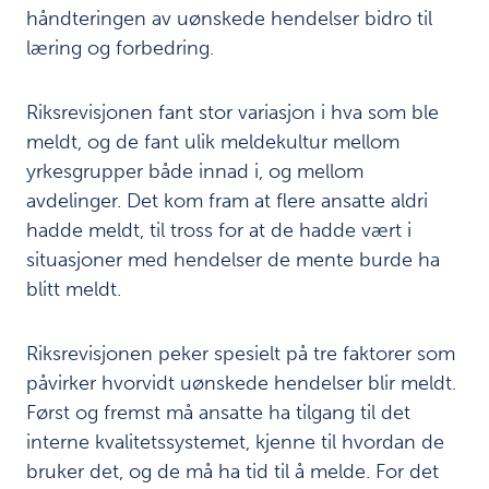
håndteringen av uønskede hendelser bidro til
læring og forbedring.
Riksrevisjonen fant stor variasjon i hva som ble
meldt, og de fant ulik meldekultur mellom
yrkesgrupper både innad i, og mellom
avdelinger. Det kom fram at flere ansatte aldri
hadde meldt, til tross for at de hadde vært i
situasjoner med hendelser de mente burde ha
blitt meldt.
Riksrevisjonen peker spesielt på tre faktorer som
påvirker hvorvidt uønskede hendelser blir meldt.
Først og fremst må ansatte ha tilgang til det
interne kvalitetssystemet, kjenne til hvordan de
bruker det, og de må ha tid til å melde. For det