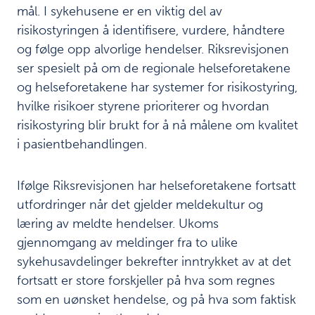
mål. I sykehusene er en viktig del av
risikostyringen å identifisere, vurdere, håndtere
og følge opp alvorlige hendelser. Riksrevisjonen
ser spesielt på om de regionale helseforetakene
og helseforetakene har systemer for risikostyring,
hvilke risikoer styrene prioriterer og hvordan
risikostyring blir brukt for å nå målene om kvalitet
i pasientbehandlingen.
Ifølge Riksrevisjonen har helseforetakene fortsatt
utfordringer når det gjelder meldekultur og
læring av meldte hendelser. Ukoms
gjennomgang av meldinger fra to ulike
sykehusavdelinger bekrefter inntrykket av at det
fortsatt er store forskjeller på hva som regnes
som en uønsket hendelse, og på hva som faktisk