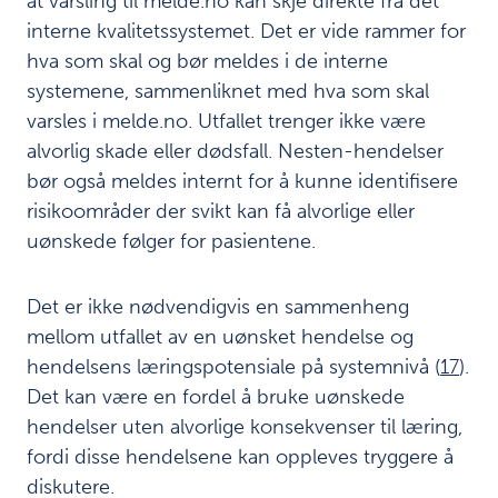
at varsling til melde.no kan skje direkte fra det
interne kvalitetssystemet. Det er vide rammer for
hva som skal og bør meldes i de interne
systemene, sammenliknet med hva som skal
varsles i melde.no. Utfallet trenger ikke være
alvorlig skade eller dødsfall. Nesten-hendelser
bør også meldes internt for å kunne identifisere
risikoområder der svikt kan få alvorlige eller
uønskede følger for pasientene.
Det er ikke nødvendigvis en sammenheng
mellom utfallet av en uønsket hendelse og
hendelsens læringspotensiale på systemnivå (
17
).
Det kan være en fordel å bruke uønskede
hendelser uten alvorlige konsekvenser til læring,
fordi disse hendelsene kan oppleves tryggere å
diskutere.