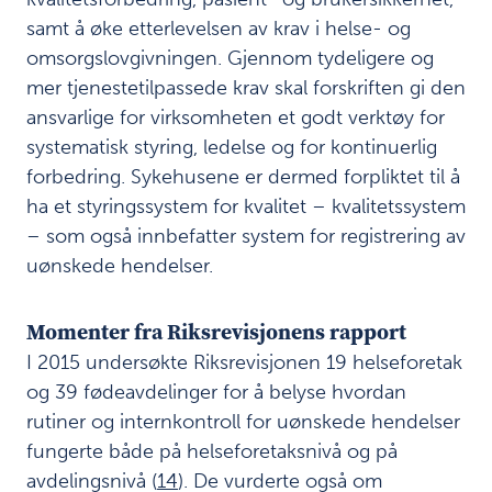
samt å øke etterlevelsen av krav i helse- og
omsorgslovgivningen. Gjennom tydeligere og
mer tjenestetilpassede krav skal forskriften gi den
ansvarlige for virksomheten et godt verktøy for
systematisk styring, ledelse og for kontinuerlig
forbedring. Sykehusene er dermed forpliktet til å
ha et styringssystem for kvalitet – kvalitetssystem
– som også innbefatter system for registrering av
uønskede hendelser.
Momenter fra Riksrevisjonens rapport
I 2015 undersøkte Riksrevisjonen 19 helseforetak
og 39 fødeavdelinger for å belyse hvordan
rutiner og internkontroll for uønskede hendelser
fungerte både på helseforetaksnivå og på
avdelingsnivå (
14
). De vurderte også om