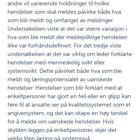
andre vil varierende holdninger til hvilke
hendelser som skal meldes påvirke både hva
som blir meldt og omfanget av meldinger.
Undersøkelsen viste at det var større variasjon i
hva som ble meldt der meldepliktige hendelser
ikke var forhåndsdefinert. For det tredje viste
undersøkelsen at det var viktig om leder forklarte
hendelser med menneskelig svikt eller
systemsvikt. Dette påvirket både hva som ble
meldt og læringspotensialet av uønskede
hendelser. Hendelser som blir forklart med at
enkeltpersoner har gjort en feil eller en glipp kan
føre til at ansatte ser på kvalitetssystemet som et
angiversystem, og det kan skape en høy terskel
for å melde om uønskede hendelser. Hvis
skylden legges på enkeltpersoner, skjer det
veldig liten læring på systemnivå.