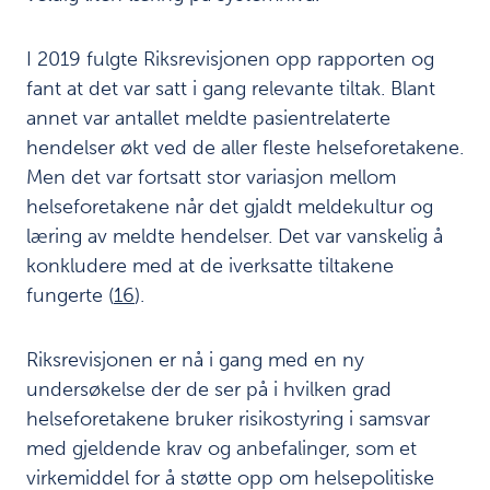
I 2019 fulgte Riksrevisjonen opp rapporten og
fant at det var satt i gang relevante tiltak. Blant
annet var antallet meldte pasientrelaterte
hendelser økt ved de aller fleste helseforetakene.
Men det var fortsatt stor variasjon mellom
helseforetakene når det gjaldt meldekultur og
læring av meldte hendelser. Det var vanskelig å
konkludere med at de iverksatte tiltakene
fungerte (
16
).
Riksrevisjonen er nå i gang med en ny
undersøkelse der de ser på i hvilken grad
helseforetakene bruker risikostyring i samsvar
med gjeldende krav og anbefalinger, som et
virkemiddel for å støtte opp om helsepolitiske