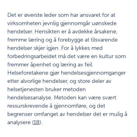
Det er øverste leder som har ansvaret for at
virksomheten jevnlig gjennomgår uønskede
hendelser. Hensikten er å avdekke årsakene,
fremme læring og å forebygge at tilsvarende
hendelser skjer igjen. For å lykkes med
forbedringsarbeidet må det være en kultur som
fremmer åpenhet og læring av feil.
Helseforetakene gjør hendelsesgjennomganger
etter alvorlige hendelser, og store deler av
helsetjenesten bruker metoden
hendelsesanalyse. Metoden kan være svært
ressurskrevende å gjennomføre, og det
begrenser omfanget av hendelser det er mulig å
analysere (
18
).