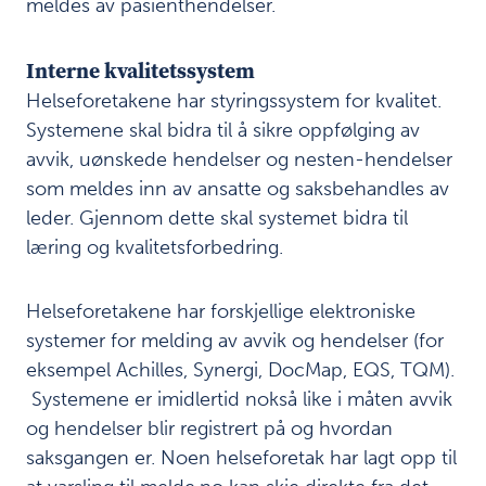
meldes av pasienthendelser.
Interne kvalitetssystem
Helseforetakene har styringssystem for kvalitet.
Systemene skal bidra til å sikre oppfølging av
avvik, uønskede hendelser og nesten-hendelser
som meldes inn av ansatte og saksbehandles av
leder. Gjennom dette skal systemet bidra til
læring og kvalitetsforbedring.
Helseforetakene har forskjellige elektroniske
systemer for melding av avvik og hendelser (for
eksempel Achilles, Synergi, DocMap, EQS, TQM).
Systemene er imidlertid nokså like i måten avvik
og hendelser blir registrert på og hvordan
saksgangen er. Noen helseforetak har lagt opp til