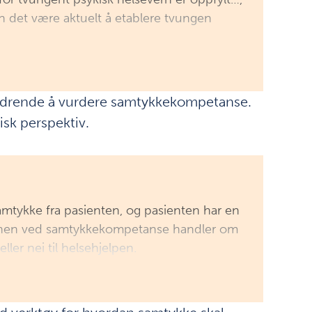
n det være aktuelt å etablere tvungen
fordrende å vurdere samtykkekompetanse.
disk perspektiv.
amtykke fra pasienten, og pasienten har en
. Kjernen ved samtykkekompetanse handler om
ller nei til helsehjelpen.