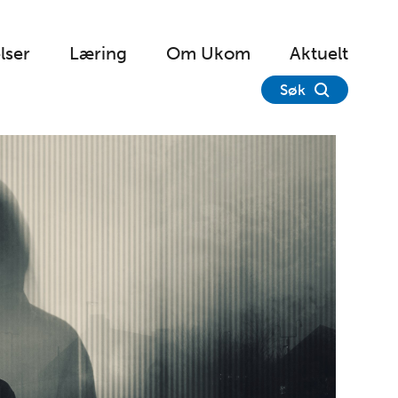
lser
Læring
Om Ukom
Aktuelt
Søk