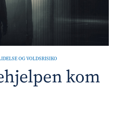
LIDELSE OG VOLDSRISIKO
sehjelpen kom