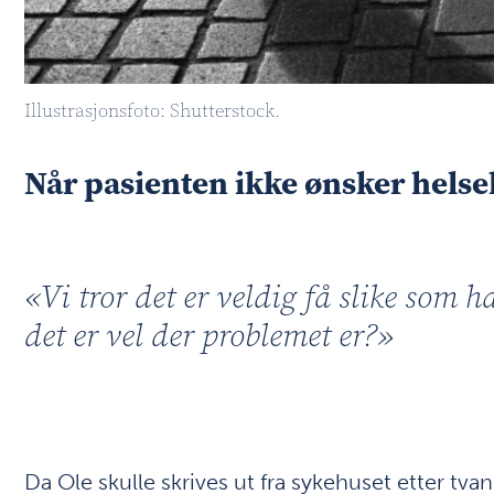
Illustrasjonsfoto: Shutterstock.
Når pasienten ikke ønsker helse
«Vi tror det er veldig få slike som h
det er vel der problemet er?»
Da Ole skulle skrives ut fra sykehuset etter tv