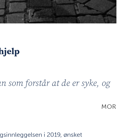
hjelp
an som forstår at de er syke, og
MOR
angsinnleggelsen i 2019, ønsket