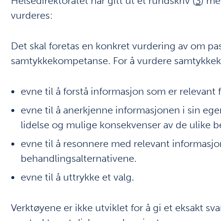
Helsedirektoratet har gitt ut et rundskriv (
3
) me
vurderes:
Det skal foretas en konkret vurdering av om pa
samtykkekompetanse. For å vurdere samtykkek
evne til å forstå informasjon som er relevant
evne til å anerkjenne informasjonen i sin egen
lidelse og mulige konsekvenser av de ulike b
evne til å resonnere med relevant informasjon
behandlingsalternativene.
evne til å uttrykke et valg.
Verktøyene er ikke utviklet for å gi et eksakt sva