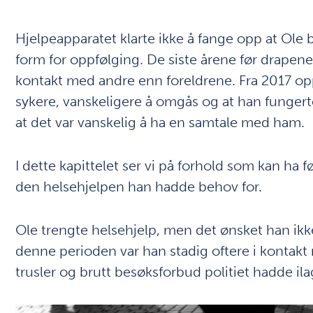
Hjelpeapparatet klarte ikke å fange opp at Ole 
form for oppfølging. De siste årene før drapene
kontakt med andre enn foreldrene. Fra 2017 opp
sykere, vanskeligere å omgås og at han fungert
at det var vanskelig å ha en samtale med ham.
I dette kapittelet ser vi på forhold som kan ha fø
den helsehjelpen han hadde behov for.
Ole trengte helsehjelp, men det ønsket han ikke
denne perioden var han stadig oftere i kontakt
trusler og brutt besøksforbud politiet hadde il