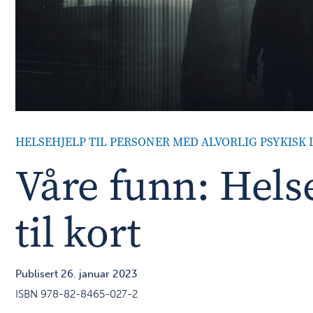
HELSEHJELP TIL PERSONER MED ALVORLIG PSYKISK 
Våre funn: Hel
til kort
Publisert 26. januar 2023
ISBN 978-82-8465-027-2