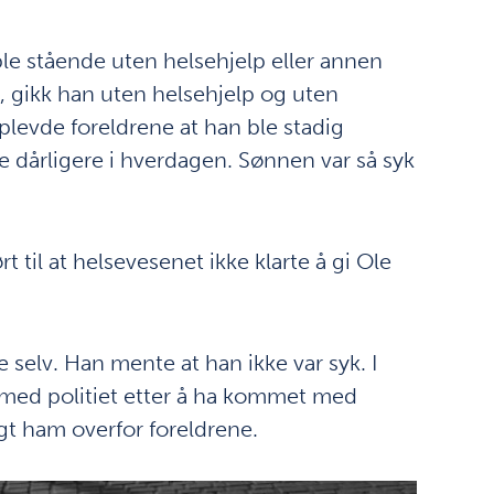
ble stående uten helsehjelp eller annen
, gikk han uten helsehjelp og uten
levde foreldrene at han ble stadig
e dårligere i hverdagen. Sønnen var så syk
rt til at helsevesenet ikke klarte å gi Ole
 selv. Han mente at han ikke var syk. I
 med politiet etter å ha kommet med
agt ham overfor foreldrene.