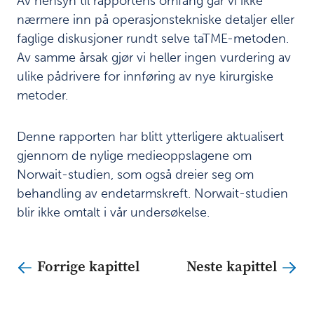
Av hensyn til rapportens omfang går vi ikke
nærmere inn på operasjonstekniske detaljer eller
faglige diskusjoner rundt selve taTME-metoden.
Av samme årsak gjør vi heller ingen vurdering av
ulike pådrivere for innføring av nye kirurgiske
metoder.
Denne rapporten har blitt ytterligere aktualisert
gjennom de nylige medieoppslagene om
Norwait-studien, som også dreier seg om
behandling av endetarmskreft. Norwait-studien
blir ikke omtalt i vår undersøkelse.
Forrige kapittel
Neste kapittel