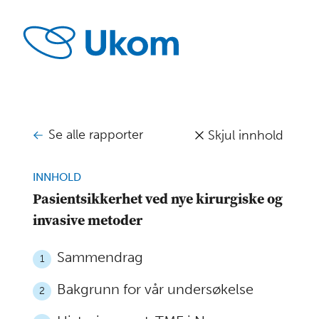
Se alle rapporter
Skjul innhold
INNHOLD
Pasientsikkerhet ved nye kirurgiske og
invasive metoder
Sammendrag
1
Bakgrunn for vår undersøkelse
2