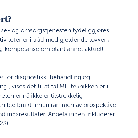
rt?
 helse- og omsorgstjenesten tydeliggjøres
tiviteter er i tråd med gjeldende lovverk,
g kompetanse om blant annet aktuelt
r for diagnostikk, behandling og
g., vises det til at taTME-teknikken er i
eten ennå ikke er tilstrekkelig
en ble brukt innen rammen av prospektive
ndlingsresultater. Anbefalingen inkluderer
23
).