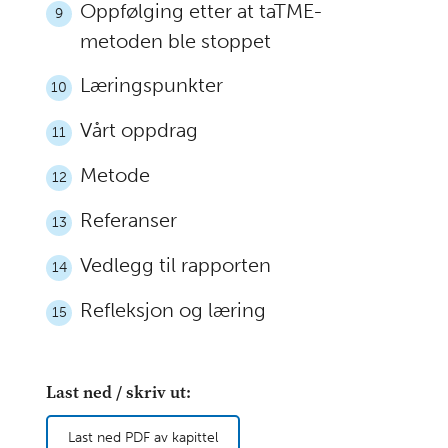
Oppfølging etter at taTME-
9
metoden ble stoppet
Læringspunkter
10
Vårt oppdrag
11
Metode
12
Referanser
13
Vedlegg til rapporten
14
Refleksjon og læring
15
Last ned / skriv ut:
Last ned PDF av kapittel