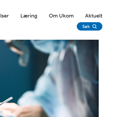
lser
Læring
Om Ukom
Aktuelt
Søk