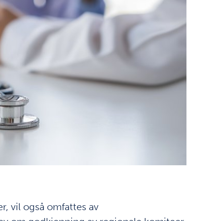
r, vil også omfattes av