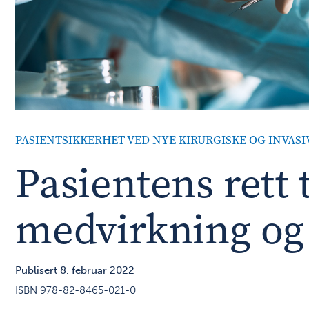
PASIENTSIKKERHET VED NYE KIRURGISKE OG INVAS
Pasientens rett t
medvirkning og
Publisert 8. februar 2022
ISBN 978-82-8465-021-0