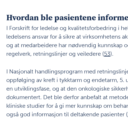
Hvordan ble pasientene informe
I Forskrift for ledelse og kvalitetsforbedring i
ledelsens ansvar for å sikre at virksomhetens ak
og at medarbeidere har nødvendig kunnskap o
regelverk, retningslinjer og veiledere (
53
).
I Nasjonalt handlingsprogram med retningslinje
oppfølging av kreft i tykktarm og endetarm, 5. ut
en utviklingsfase, og at den onkologiske sikkerh
dokumentert. Det ble derfor anbefalt at metod
kliniske studier for å gi mer kunnskap om beha
også god informasjon til deltakende pasienter (