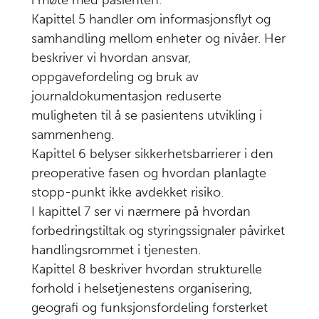
i møte med pasienten.
Kapittel 5 handler om informasjonsflyt og
samhandling mellom enheter og nivåer. Her
beskriver vi hvordan ansvar,
oppgavefordeling og bruk av
journaldokumentasjon reduserte
muligheten til å se pasientens utvikling i
sammenheng.
Kapittel 6 belyser sikkerhetsbarrierer i den
preoperative fasen og hvordan planlagte
stopp-punkt ikke avdekket risiko.
I kapittel 7 ser vi nærmere på hvordan
forbedringstiltak og styringssignaler påvirket
handlingsrommet i tjenesten.
Kapittel 8 beskriver hvordan strukturelle
forhold i helsetjenestens organisering,
geografi og funksjonsfordeling forsterket