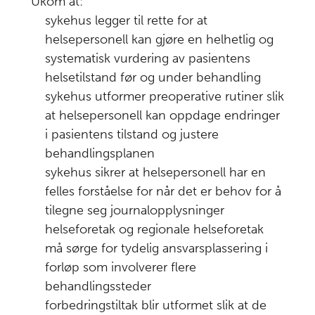
Ukom at:
sykehus legger til rette for at
helsepersonell kan gjøre en helhetlig og
systematisk vurdering av pasientens
helsetilstand før og under behandling
sykehus utformer preoperative rutiner slik
at helsepersonell kan oppdage endringer
i pasientens tilstand og justere
behandlingsplanen
sykehus sikrer at helsepersonell har en
felles forståelse for når det er behov for å
tilegne seg journalopplysninger
helseforetak og regionale helseforetak
må sørge for tydelig ansvarsplassering i
forløp som involverer flere
behandlingssteder
forbedringstiltak blir utformet slik at de